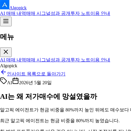
Algopick
AI 매매 내역
매매 시그널
성과 공개
투자 노트
이용 안내
메뉴
AI 매매 내역
매매 시그널
성과 공개
투자 노트
이용 안내
Algopick
인사이트 목록으로 돌아가기
AI
2026년 5월 20일
AI는 왜 저가매수에 망설였을까
알고픽 에이전트가 현금 비중을 80%까지 높인 뒤에도 매수보다 
최근 알고픽 에이전트는 현금 비중을 80%까지 높였습니다.